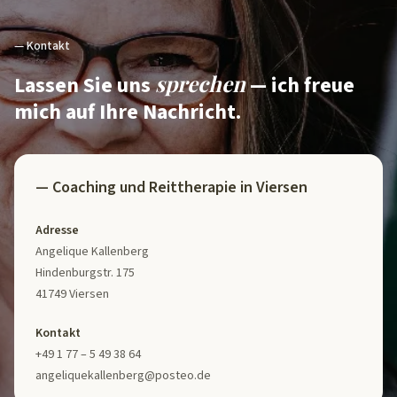
— Kontakt
sprechen
Lassen Sie uns
— ich freue
mich auf Ihre Nachricht.
— Coaching und Reittherapie in Viersen
Adresse
Angelique Kallenberg
Hindenburgstr. 175
41749 Viersen
Kontakt
+49 1 77 – 5 49 38 64
angeliquekallenberg@posteo.de